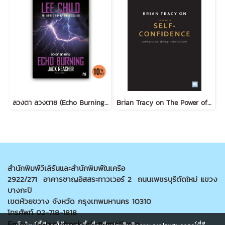
ลวงตา ลวงตาย (Echo Burning) [ฉบับปรับปรุง] #5
Brian Tracy on The Power of Self-Confidence
สำนักพิมพ์วีเลิร์นและสำนักพิมพ์ในเครือ
2922/271 อาคารชาญอิสสระทาวเวอร์ 2 ถนนเพชรบุรีตัดใหม่ แขวง
บางกะปิ
เขตห้วยขวาง จังหวัด กรุงเทพมหานคร 10310
โทรศัพท์ 02-718-1818
Email : welearnbook.info@gmail.com