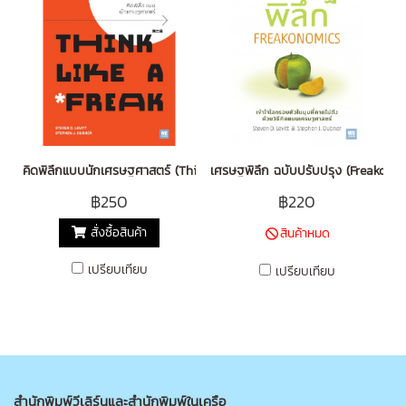
คิดพิลึกแบบนักเศรษฐศาสตร์ (Think Like a Freak)
เศรษฐพิลึก ฉบับปรับปรุง (Freakono
฿250
฿220
สั่งซื้อสินค้า
สินค้าหมด
เปรียบเทียบ
เปรียบเทียบ
สำนักพิมพ์วีเลิร์นและสำนักพิมพ์ในเครือ