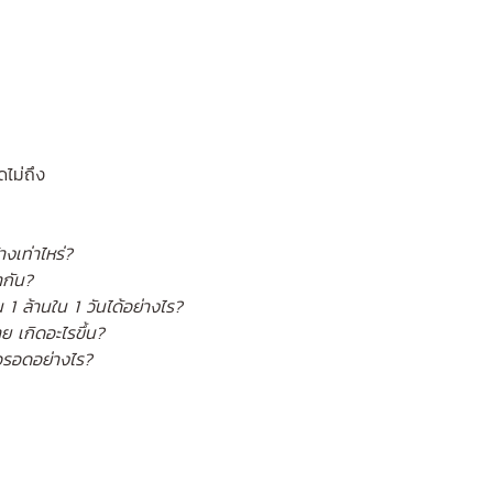
ไม่ถึง
างเท่าไหร่?
ากัน?
น 1 ล้านใน 1 วันได้อย่างไร?
ย เกิดอะไรขึ้น?
ัวรอดอย่างไร?