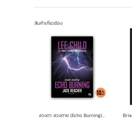
สินค้าเกี่ยวข้อง
ลวงตา ลวงตาย (Echo Burning) [ฉบับปรับปรุง] #5