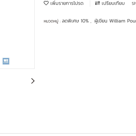
เพิ่มรายการโปรด
เปรียบเทียบ
S
ลดพิเศษ 10%
ผู้เขียน William P
หมวดหมู่ :
,