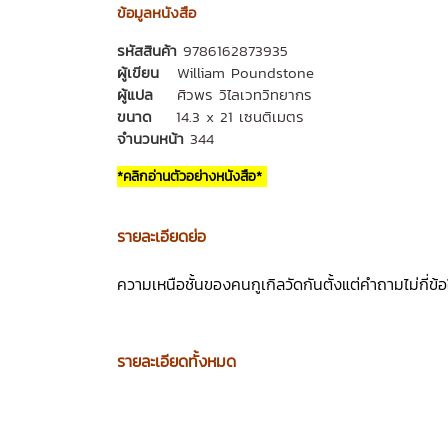
ข้อมูลหนังสือ
รหัสสินค้า
9786162873935
ผู้เขียน
William Poundstone
ผู้แปล
ศิวพร วิไลเวทวิทยากร
ขนาด
14.3 x 21 เซนติเมตร
จำนวนหน้า
344
*คลิกอ่านตัวอย่างหนังสือ*
รายละเอียดย่อ
ความเหนือชั้นของคนกูเกิลวัดกันตั้งแต่คำถามไม่กี่ข
รายละเอียดทั้งหมด