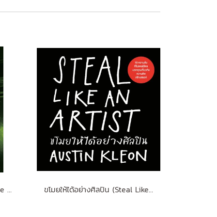
ดึกแล้ว อย่ารีบกลับบ้าน (Home Before Dark)
ขโมยให้ได้อย่างศิลปิน (Steal Like an Artist) (ฉบับปรับปรุง)