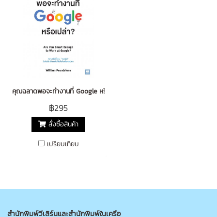
คุณฉลาดพอจะทำงานที่ Google หรือเปล่า? (Are You Smart Enough to 
฿295
สั่งซื้อสินค้า
เปรียบเทียบ
สำนักพิมพ์วีเลิร์นและสำนักพิมพ์ในเครือ