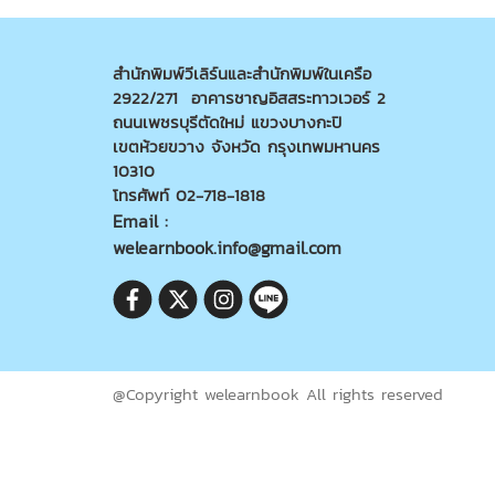
สำนักพิมพ์วีเลิร์นและสำนักพิมพ์ในเครือ
2922/271 อาคารชาญอิสสระทาวเวอร์ 2
ถนนเพชรบุรีตัดใหม่ แขวงบางกะปิ
เขตห้วยขวาง จังหวัด กรุงเทพมหานคร
10310
โทรศัพท์ 02-718-1818
Email :
welearnbook.info@gmail.com
@Copyright welearnbook All rights reserved