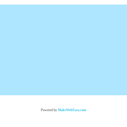
Powered by
MakeWebEasy.com