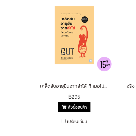
เคล็ดลับอายุยืนจากลำไส้ ที่หมอไม่เคยบอกคุณ (GUT) ฉบับปรับปรุง
฿295
สั่งซื้อสินค้า
เปรียบเทียบ