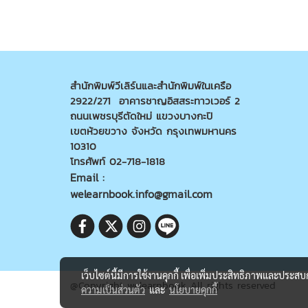
สำนักพิมพ์วีเลิร์นและสำนักพิมพ์ในเครือ
2922/271 อาคารชาญอิสสระทาวเวอร์ 2
ถนนเพชรบุรีตัดใหม่ แขวงบางกะปิ
เขตห้วยขวาง จังหวัด กรุงเทพมหานคร
10310
โทรศัพท์ 02-718-1818
Email :
welearnbook.info@gmail.com
เว็บไซต์นี้มีการใช้งานคุกกี้ เพื่อเพิ่มประสิทธิภาพและประส
@Copyright welearnbook All rights reserved
ความเป็นส่วนตัว
และ
นโยบายคุกกี้