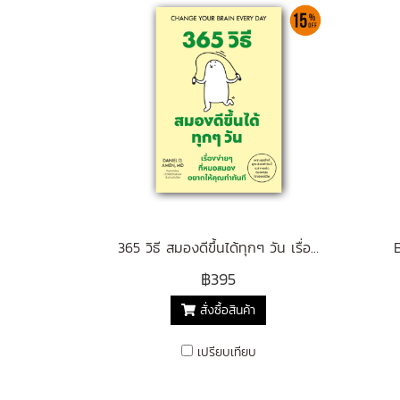
365 วิธี สมองดีขึ้นได้ทุกๆ วัน เรื่องง่ายๆ ที่หมอสมอง อยากให้คุณทำทันที (Change Your Brain Every Day)
฿395
สั่งซื้อสินค้า
เปรียบเทียบ