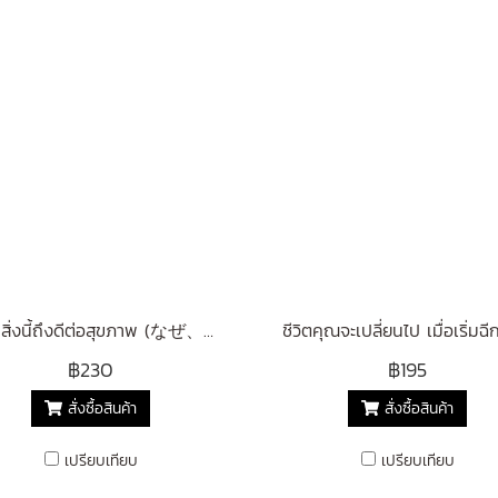
ทำไมสิ่งนี้ถึงดีต่อสุขภาพ (なぜ、「これ」 は 健康にいいのか？)
฿230
฿195
สั่งซื้อสินค้า
สั่งซื้อสินค้า
เปรียบเทียบ
เปรียบเทียบ