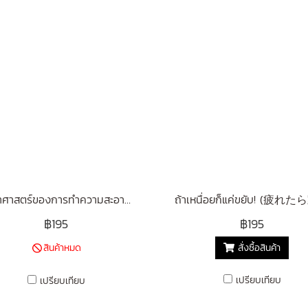
วิทยาศาสตร์ของการทำความสะอาดบ้าน (健康になりたければ家の掃除を変えなさい)
฿195
฿195
สินค้าหมด
สั่งซื้อสินค้า
เปรียบเทียบ
เปรียบเทียบ