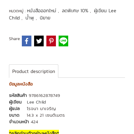
หนังสือออกใหม่
ลดพิเศษ 10%
ผู้เขียน Lee
หมวดหมู่ :
,
,
Child
น้ำพุ
นิยาย
,
,
Share
Product description
ข้อมูลหนังสือ
รหัสสินค้า
9786162878749
ผู้เขียน
Lee Child
ผู้แปล
โรจนา นาเจริญ
ขนาด
14.3 x 21 เซนติเมตร
จำนวนหน้า
424
*คลิกอ่านตัวอย่างหนังสือ*