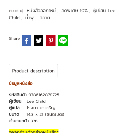
หนังสือออกใหม่
ลดพิเศษ 10%
ผู้เขียน Lee
หมวดหมู่ :
,
,
Child
น้ำพุ
นิยาย
,
,
Share
Product description
ข้อมูลหนังสือ
รหัสสินค้า
9786162878725
ผู้เขียน
Lee Child
ผู้แปล
โรจนา นาเจริญ
ขนาด
14.3 x 21 เซนติเมตร
จำนวนหน้า
376
*คลิกอ่านตัวอย่างหนังสือ*