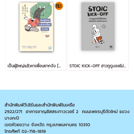
เป็นผู้ใหญ่แล้วหาเพื่อนยากจัง [大人の友だちづくりはむずかしい]
STOIC KICK-OFF ฮาวทูดูบอลไม่ให้หัวร้อน แม้ทีมรักจะเล่นโคตรกาก
สำนักพิมพ์วีเลิร์นและสำนักพิมพ์ในเครือ
2922/271 อาคารชาญอิสสระทาวเวอร์ 2 ถนนเพชรบุรีตัดใหม่ แขวง
บางกะปิ
เขตห้วยขวาง จังหวัด กรุงเทพมหานคร 10310
โทรศัพท์ 02-718-1818