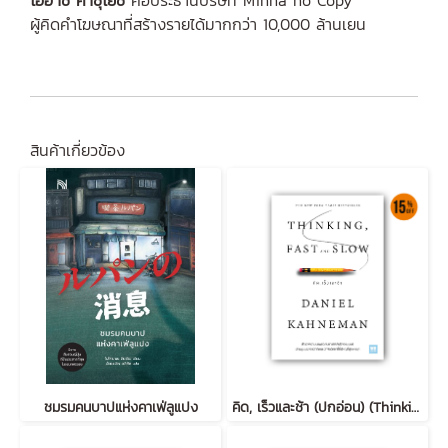
ผู้คิดคำโฆษณาที่สร้างรายได้มากกว่า 10,000 ล้านเยน
สินค้าเกี่ยวข้อง
ชมรมคนบาปแห่งคาเฟ่ลูแปง
คิด, เร็วและช้า (ปกอ่อน) (Thinking, Fast and Slow)