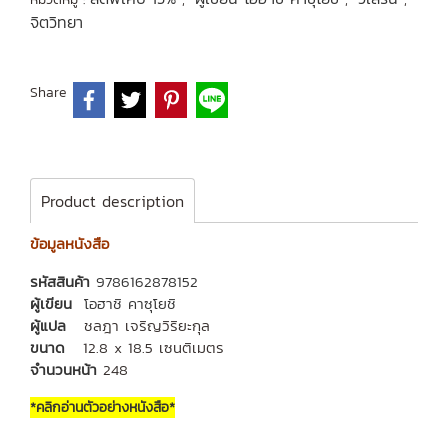
จิตวิทยา
Share
Product description
ข้อมูลหนังสือ
รหัสสินค้า
9786162878152
ผู้เขียน
โอฮาชิ คาซุโยชิ
ผู้แปล
ชลฎา เจริญวิริยะกุล
ขนาด
12.8 x 18.5 เซนติเมตร
จำนวนหน้า
248
*คลิกอ่านตัวอย่างหนังสือ*