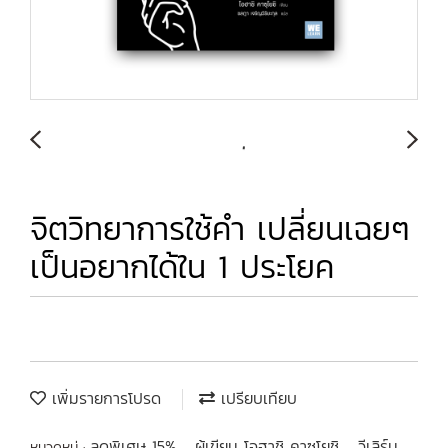
จิตวิทยาการใช้คำ เปลี่ยนเฉยๆ
เป็นอยากได้ใน 1 ประโยค
เพิ่มรายการโปรด
เปรียบเทียบ
ลดพิเศษ 15%
ผู้เขียน โอฮาชิ คาซุโยชิ
วีเลิร์น
หมวดหมู่ :
,
,
,