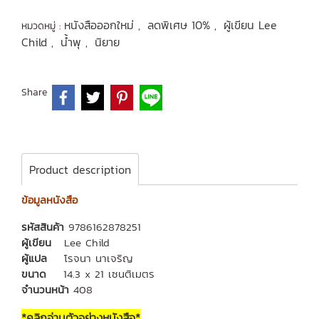
หนังสือออกใหม่
ลดพิเศษ 10%
ผู้เขียน Lee
หมวดหมู่ :
,
,
Child
น้ำพุ
นิยาย
,
,
Share
Product description
ข้อมูลหนังสือ
รหัสสินค้า
9786162878251
ผู้เขียน
Lee Child
ผู้แปล
โรจนา นาเจริญ
ขนาด
14.3 x 21 เซนติเมตร
จำนวนหน้า
408
*คลิกอ่านตัวอย่างหนังสือ*