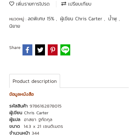
เพิ่มรายการโปรด
เปรียบเทียบ
ลดพิเศษ 15%
ผู้เขียน Chris Carter
น้ำพุ
หมวดหมู่ :
,
,
,
นิยาย
Share
Product description
ข้อมูลหนังสือ
รหัสสินค้า
9786162878015
ผู้เขียน
Chris Carter
ผู้แปล
อาสยา ฐกัดกุล
ขนาด
14.3 x 21 เซนติเมตร
จำนวนหน้า
344