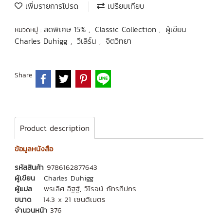
เพิ่มรายการโปรด
เปรียบเทียบ
ลดพิเศษ 15%
Classic Collection
ผู้เขียน
หมวดหมู่ :
,
,
Charles Duhigg
วีเลิร์น
จิตวิทยา
,
,
Share
Product description
ข้อมูลหนังสือ
รหัสสินค้า
9786162877643
ผู้เขียน
Charles Duhigg
ผู้แปล
พรเลิศ อิฐฐ์, วิโรจน์ ภัทรทีปกร
ขนาด
14.3 x 21 เซนติเมตร
จำนวนหน้า
376