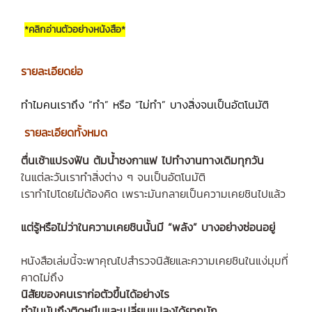
*คลิกอ่านตัวอย่างหนังสือ*
รายละเอียดย่อ
ทำไมคนเราถึง “ทำ” หรือ “ไม่ทำ” บางสิ่งจนเป็นอัตโนมัติ
รายละเอียดทั้งหมด
ตื่นเช้าแปรงฟัน ต้มน้ำชงกาแฟ ไปทำงานทางเดิมทุกวัน
ในแต่ละวันเราทำสิ่งต่าง ๆ จนเป็นอัตโนมัติ
เราทำไปโดยไม่ต้องคิด เพราะมันกลายเป็นความเคยชินไปแล้ว
แต่รู้หรือไม่ว่าในความเคยชินนั้นมี “พลัง” บางอย่างซ่อนอยู่
หนังสือเล่มนี้จะพาคุณไปสำรวจนิสัยและความเคยชินในแง่มุมที่
คาดไม่ถึง
นิสัยของคนเราก่อตัวขึ้นได้อย่างไร
ทำไมมันถึงติดหนึบและเปลี่ยนแปลงได้ยากนัก