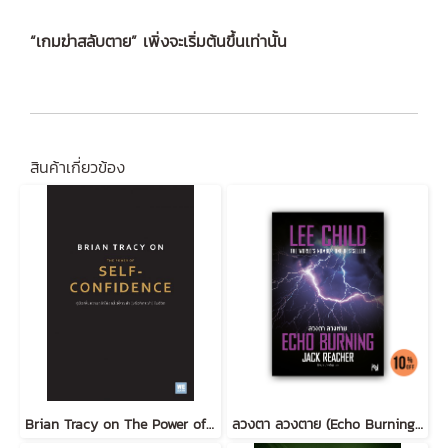
“เกมฆ่าสลับตาย” เพิ่งจะเริ่มต้นขึ้นเท่านั้น
สินค้าเกี่ยวข้อง
Brian Tracy on The Power of Self-Confidence
ลวงตา ลวงตาย (Echo Burning) [ฉบับปรับปรุง] #5