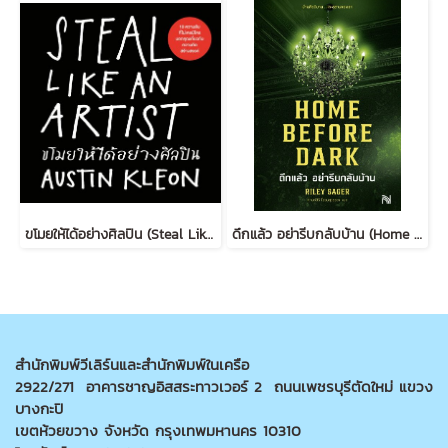
ขโมยให้ได้อย่างศิลปิน (Steal Like an Artist) (ฉบับปรับปรุง)
ดึกแล้ว อย่ารีบกลับบ้าน (Home Before Dark)
สำนักพิมพ์วีเลิร์นและสำนักพิมพ์ในเครือ
2922/271 อาคารชาญอิสสระทาวเวอร์ 2 ถนนเพชรบุรีตัดใหม่ แขวง
บางกะปิ
เขตห้วยขวาง จังหวัด กรุงเทพมหานคร 10310