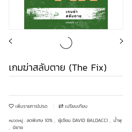
เกมฆ่าสลับตาย (The Fix)
เพิ่มรายการโปรด
เปรียบเทียบ
ลดพิเศษ 10%
ผู้เขียน DAVID BALDACCI
น้ำพุ
หมวดหมู่ :
,
,
นิยาย
,