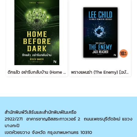
ดึกแล้ว อย่ารีบกลับบ้าน (Home Before Dark)
พรางแผนฆ่า (The Enemy) [ฉบับปรับปรุง] #8
สำนักพิมพ์วีเลิร์นและสำนักพิมพ์ในเครือ
2922/271 อาคารชาญอิสสระทาวเวอร์ 2 ถนนเพชรบุรีตัดใหม่ แขวง
บางกะปิ
เขตห้วยขวาง จังหวัด กรุงเทพมหานคร 10310