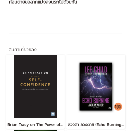
ก่อนตายขอลากแม่งลงนรกไปด้วยกัน
สินค้าเกี่ยวข้อง
Brian Tracy on The Power of Self-Confidence
ลวงตา ลวงตาย (Echo Burning) [ฉบับปรับปรุง] #5