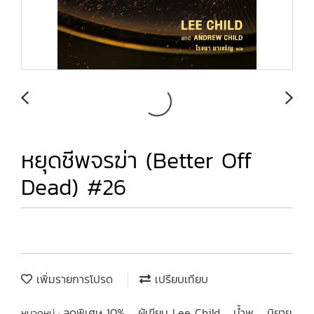
หยุดชีพจรฆ่า (Better Off
Dead) #26
เพิ่มรายการโปรด
เปรียบเทียบ
ลดพิเศษ 10%
ผู้เขียน Lee Child
น้ำพุ
นิยาย
หมวดหมู่ :
,
,
,