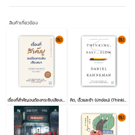
สินค้าเกี่ยวข้อง
เรื่องที่สำคัญจนต้องกระซิบเสียงเบา (苦しかったときの話をしようか)
คิด, เร็วและช้า (ปกอ่อน) (Thinking, Fast and Slow)