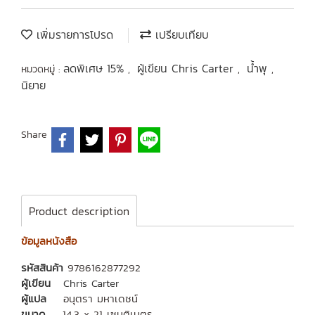
เพิ่มรายการโปรด
เปรียบเทียบ
ลดพิเศษ 15%
ผู้เขียน Chris Carter
น้ำพุ
หมวดหมู่ :
,
,
,
นิยาย
Share
Product description
ข้อมูลหนังสือ
รหัสสินค้า
9786162877292
ผู้เขียน
Chris Carter
ผู้แปล
อนุตรา มหาเดชน์
ขนาด
14.3 x 21 เซนติเมตร