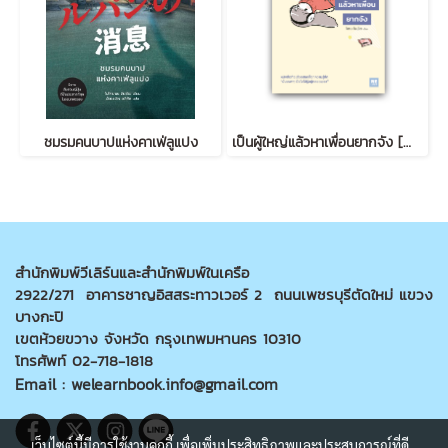
ชมรมคนบาปแห่งคาเฟ่ลูแปง
เป็นผู้ใหญ่แล้วหาเพื่อนยากจัง [大人の友だちづくりはむずかしい]
สำนักพิมพ์วีเลิร์นและสำนักพิมพ์ในเครือ
2922/271 อาคารชาญอิสสระทาวเวอร์ 2 ถนนเพชรบุรีตัดใหม่ แขวง
บางกะปิ
เขตห้วยขวาง จังหวัด กรุงเทพมหานคร 10310
โทรศัพท์ 02-718-1818
Email : welearnbook.info@gmail.com
เว็บไซต์นี้มีการใช้งานคุกกี้ เพื่อเพิ่มประสิทธิภาพและประสบการณ์ที่ดี