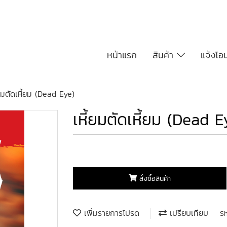
หน้าแรก
สินค้า
แจ้งโอ
้ยมตัดเหี้ยม (Dead Eye)
เหี้ยมตัดเหี้ยม (Dead E
สั่งซื้อสินค้า
เพิ่มรายการโปรด
เปรียบเทียบ
S