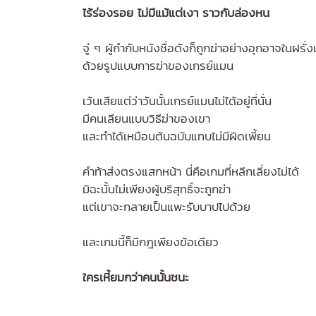
ไร้ร่องรอย ไม่มีแม้แต่เงา ราวกับล่องหน
จู่ ๆ ผู้กำกับหนังชื่อดังก็ถูกฆ่าอย่างอุกอาจในฝรั่
ด้วยรูปแบบการฆ่าของเกรย์แมน
เว้นเสียแต่ว่าวันนั้นเกรย์แมนไม่ได้อยู่ที่นั่น
มีคนเลียนแบบวิธีฆ่าของเขา
และทำได้เหมือนต้นฉบับแทบไม่มีผิดเพี้ยน
คำท้าส่งตรงแสกหน้า นี่คือเกมที่หลีกเลี่ยงไม่ได้
มิฉะนั้นไม่เพียงผู้บริสุทธิ์จะถูกฆ่า
แต่เขาจะกลายเป็นแพะรับบาปไปด้วย
และเกมนี้ก็มีกฎเพียงข้อเดียว
ใครเหี้ยมกว่าคนนั้นชนะ