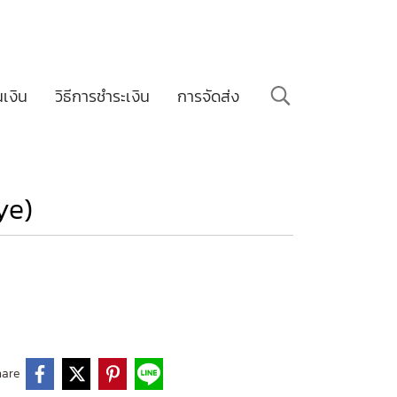
นเงิน
วิธีการชำระเงิน
การจัดส่ง
ye)
hare