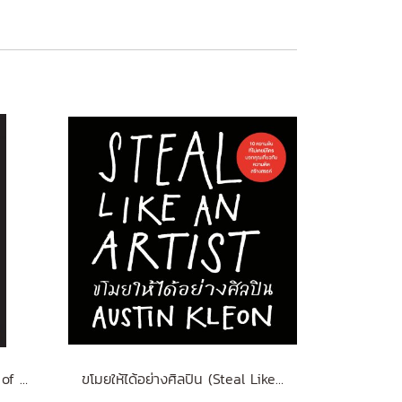
Brian Tracy on The Power of Self-Confidence
ขโมยให้ได้อย่างศิลปิน (Steal Like an Artist) (ฉบับปรับปรุง)