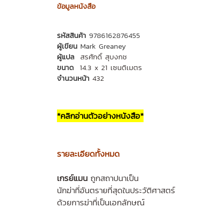
ข้อมูลหนังสือ
รหัสสินค้า
9786162876455
ผู้เขียน
Mark Greaney
ผู้แปล
สรศักดิ์ สุบงกช
ขนาด
14.3 x 21 เซนติเมตร
จำนวนหน้า
432
*คลิกอ่านตัวอย่างหนังสือ*
รายล
ะเอียดทั้งหมด
เกรย์แมน
ถูกสถาปนาเป็น
นักฆ่าที่อันตรายที่สุดในประวัติศาสตร์
ด้วยการฆ่าที่เป็นเอกลักษณ์