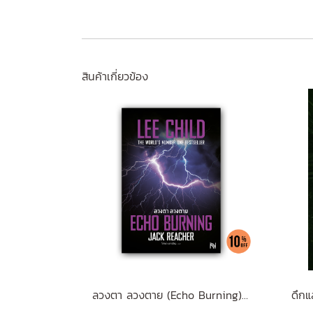
สินค้าเกี่ยวข้อง
ลวงตา ลวงตาย (Echo Burning) [ฉบับปรับปรุง] #5