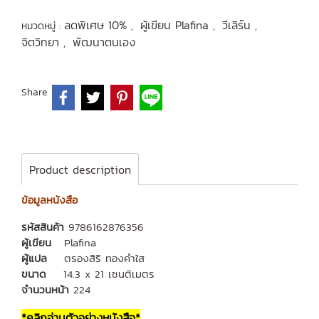
ลดพิเศษ 10%
ผู้เขียน Plafina
วีเลิร์น
หมวดหมู่ :
,
,
,
จิตวิทยา
พัฒนาตนเอง
,
Share
Product description
ข้อมูลหนังสือ
รหัสสินค้า
9786162876356
ผู้เขียน
Plafina
ผู้แปล
ตรองสิริ ทองคำใส
ขนาด
14.3 x 21 เซนติเมตร
จำนวนหน้า
224
*คลิกอ่านตัวอย่างหนังสือ*