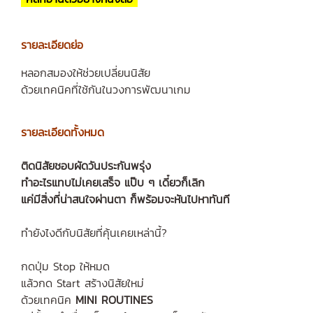
รายละเอียดย่อ
หลอกสมองให้ช่วยเปลี่ยนนิสัย
ด้วยเทคนิคที่ใช้กันในวงการพัฒนาเกม
รายละเอียดทั้งหมด
ติดนิสัยชอบผัดวันประกันพรุ่ง
ทำอะไรแทบไม่เคยเสร็จ แป๊บ ๆ เดี๋ยวก็เลิก
แค่มีสิ่งที่น่าสนใจผ่านตา ก็พร้อมจะหันไปหาทันที
ทำยังไงดีกับนิสัยที่คุ้นเคยเหล่านี้?
กดปุ่ม Stop ให้หมด
แล้วกด Start สร้างนิสัยใหม่
ด้วยเทคนิค
MINI ROUTINES