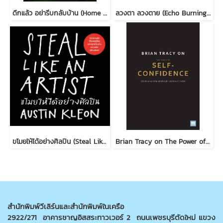
ดึกแล้ว อย่ารีบกลับบ้าน (Home Before Dark)
ลวงตา ลวงตาย (Echo Burning) [ฉบับปรับปรุง] #5
ขโมยให้ได้อย่างศิลปิน (Steal Like an Artist) (ฉบับปรับปรุง)
Brian Tracy on The Power of Self-Confidence
สำนักพิมพ์วีเลิร์นและสำนักพิมพ์ในเครือ
2922/271 อาคารชาญอิสสระทาวเวอร์ 2 ถนนเพชรบุรีตัดใหม่ แขวง