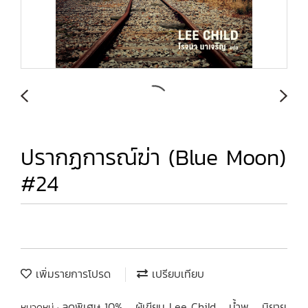
ปรากฏการณ์ฆ่า (Blue Moon)
#24
เพิ่มรายการโปรด
เปรียบเทียบ
ลดพิเศษ 10%
ผู้เขียน Lee Child
น้ำพุ
นิยาย
หมวดหมู่ :
,
,
,