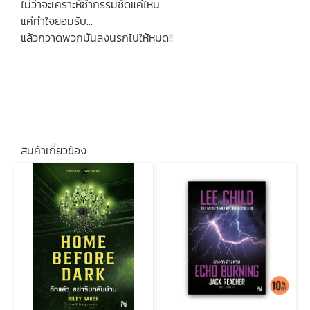
ไม่ว่าจะเคราะห์ซ้ำกรรมซัดแค่ไหน
แค่ทำใจยอมรับ...
แล้วกวาดพวกมันลงนรกไปให้หมด!!
สินค้าเกี่ยวข้อง