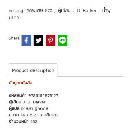
ลดพิเศษ 10%
ผู้เขียน J. D. Barker
น้ำพุ
หมวดหมู่ :
,
,
,
นิยาย
Share
Product description
ข้อมูลหนังสือ
รหัสสินค้า
9786162876127
ผู้เขียน
J. D. Barker
ผู้แปล
อาสยา ฐกัดกุล
ขนาด
14.3 x 21 เซนติเมตร
จำนวนหน้า
552