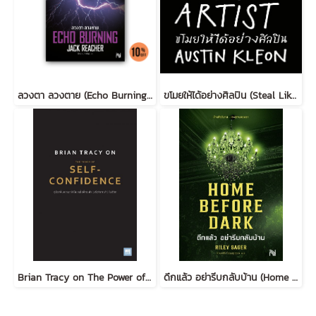
ลวงตา ลวงตาย (Echo Burning) [ฉบับปรับปรุง] #5
ขโมยให้ได้อย่างศิลปิน (Steal Like an Artist) (ฉบับปรับปรุง)
Brian Tracy on The Power of Self-Confidence
ดึกแล้ว อย่ารีบกลับบ้าน (Home Before Dark)