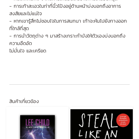
- การเท้าสะเอวในท่าที่นิ้วโป้งอยู่ด้านหน้าบ่งบอกถึงอาการ
สงสัยและไม่แน่ใจ
- หากเขารู้สึกไม่ชอบใจในการสนทนา เท้าจะหันไปยังทางออก
ที่ใกล้ที่สุด
- การนำวัตถุต่าง ๆ มาสร้างเกราะกำบังให้ตัวเองบ่งบอกถึง
ความอึดอัด
ไม่มั่นใจ และเครียด
สินค้าเกี่ยวข้อง