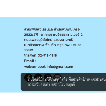
สำนักพิมพ์วีเลิร์นและสำนักพิมพ์ในเครือ
2922/271 อาคารชาญอิสสระทาวเวอร์ 2
ถนนเพชรบุรีตัดใหม่ แขวงบางกะปิ
เขตห้วยขวาง จังหวัด กรุงเทพมหานคร
10310
โทรศัพท์ 02-718-1818
Email :
welearnbook.info@gmail.com
เว็บไซต์นี้มีการใช้งานคุกกี้ เพื่อเพิ่มประสิทธิภาพและประส
ความเป็นส่วนตัว
และ
นโยบายคุกกี้
@Copyright welearnbook All rights reserved