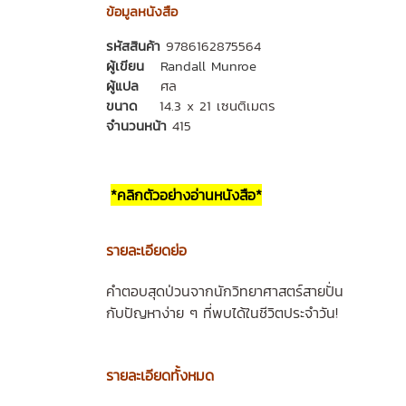
ข้อมูลหนังสือ
รหัสสินค้า
9786162875564
ผู้เขียน
Randall Munroe
ผู้แปล
ศล
ขนาด
14.3 x 21 เซนติเมตร
จำนวนหน้า
415
*คลิกตัวอย่างอ่านหนังสือ*
รายละเอียดย่อ
คำตอบสุดป่วนจากนักวิทยาศาสตร์สายปั่น
กับปัญหาง่าย ๆ ที่พบได้ในชีวิตประจำวัน!
รายละเอียดทั้งหมด