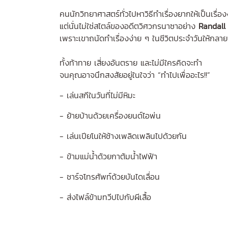
คนนักวิทยาศาสตร์ทั่วไปหาวิธีทำเรื่องยากให้เป็นเรื่อง
แต่นั่นไม่ใช่สไตล์ของอดีตวิศวกรนาซาอย่าง
Randall
เพราะเขาถนัดทำเรื่องง่าย ๆ ในชีวิตประจำวันให้กลาย
ทั้งท้าทาย เสี่ยงอันตราย และไม่มีใครคิดจะทำ
จนคุณอาจนึกสงสัยอยู่ในใจว่า “ทำไปเพื่ออะไร!!”
- เล่นสกีในวันที่ไม่มีหิมะ
- ย้ายบ้านด้วยเครื่องยนต์ไอพ่น
- เล่นเปียโนให้ช้างเพลิดเพลินไปด้วยกัน
- ข้ามแม่น้ำด้วยกาต้มน้ำไฟฟ้า
- ชาร์จโทรศัพท์ด้วยบันไดเลื่อน
- ส่งไฟล์ข้ามทวีปไปกับผีเสื้อ