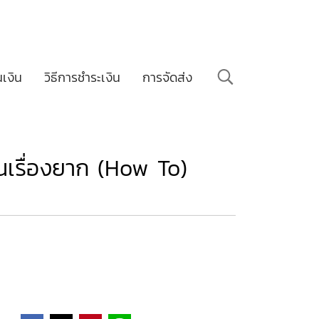
นเงิน
วิธีการชำระเงิน
การจัดส่ง
ป็นเรื่องยาก (How To)