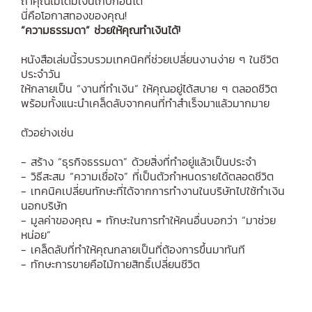
ถ้าคุณไม่ได้มีเงินเก็บก้อนโต
นี่คือโอกาสทองของคุณ!
“ความธรรมดา” ช่วยให้คุณทำเงินได้!
หนังสือเล่มนี้รวบรวมเทคนิคที่ช่วยเปลี่ยนงานง่าย ๆ ในชีวิต
ประจำวัน
ให้กลายเป็น “งานที่ทำเงิน” ให้คุณอยู่ได้สบาย ๆ ตลอดชีวิต
พร้อมทั้งแนะนำเคล็ดลับจากคนที่ทำสำเร็จมาแล้วมากมาย
ตัวอย่างเช่น
- สร้าง “ธุรกิจธรรมดา” ด้วยสิ่งที่ทำอยู่แล้วเป็นประจำ
- วิธีสะสม “ความเชื่อใจ” ที่เป็นตัวกำหนดรายได้ตลอดชีวิต
- เทคนิคเปลี่ยนทักษะที่ได้จากการทำงานในบริษัทไปใช้ทำเงิน
นอกบริษัท
- มูลค่าของคุณ = ทักษะในการทำให้คนอื่นบอกว่า “มาช่วย
หน่อย”
- เคล็ดลับที่ทำให้คุณกลายเป็นที่ต้องการขึ้นมาทันที
- ทักษะการขายคือไม้กายสิทธิ์เปลี่ยนชีวิต