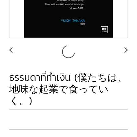
ธรรมดาที่ทำเงิน (僕たちは、
地味な起業で食ってい
く。)