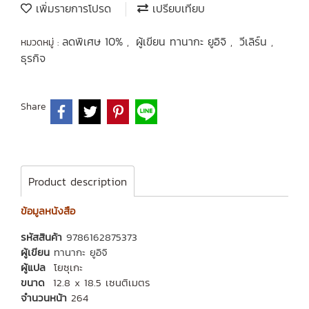
เพิ่มรายการโปรด
เปรียบเทียบ
ลดพิเศษ 10%
ผู้เขียน ทานากะ ยูอิจิ
วีเลิร์น
หมวดหมู่ :
,
,
,
ธุรกิจ
Share
Product description
ข้อมูลหนังสือ
รหัสสินค้า
9786162875373
ผู้เขียน
ทานากะ ยูอิจิ
ผู้แปล
โยซุเกะ
ขนาด
12.8 x 18.5 เซนติเมตร
จำนวนหน้า
264