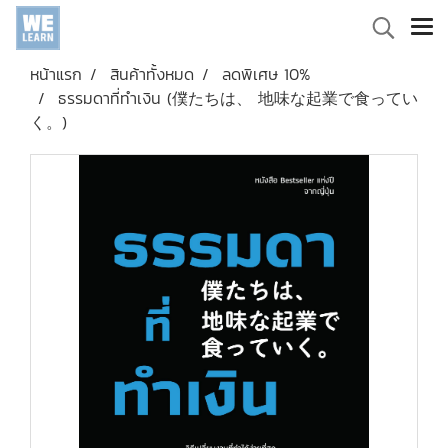
หน้าแรก
สินค้าทั้งหมด
ลดพิเศษ 10%
ธรรมดาที่ทำเงิน (僕たちは、 地味な起業で食ってい
く。)