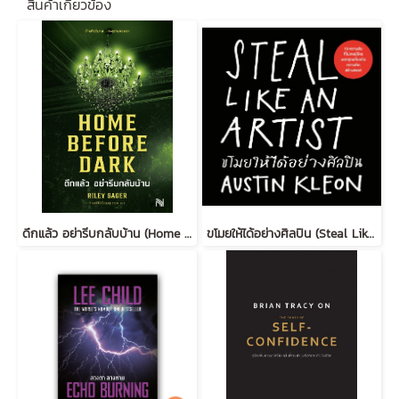
สินค้าเกี่ยวข้อง
ดึกแล้ว อย่ารีบกลับบ้าน (Home Before Dark)
ขโมยให้ได้อย่างศิลปิน (Steal Like an Artist) (ฉบับปรับปรุง)