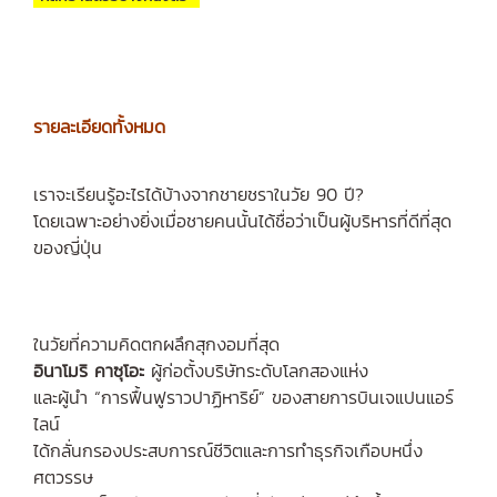
รายละเอียดทั้งหมด
เราจะเรียนรู้อะไรได้บ้างจากชายชราในวัย 90 ปี?
โดยเฉพาะอย่างยิ่งเมื่อชายคนนั้นได้ชื่อว่าเป็นผู้บริหารที่ดีที่สุด
ของญี่ปุ่น
ในวัยที่ความคิดตกผลึกสุกงอมที่สุด
อินาโมริ คาซุโอะ
ผู้ก่อตั้งบริษัทระดับโลกสองแห่ง
และผู้นำ “การฟื้นฟูราวปาฏิหาริย์” ของสายการบินเจแปนแอร์
ไลน์
ได้กลั่นกรองประสบการณ์ชีวิตและการทำธุรกิจเกือบหนึ่ง
ศตวรรษ