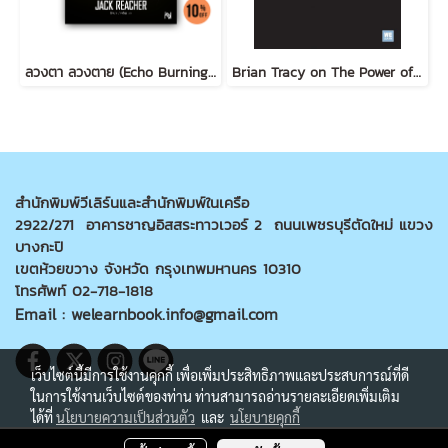
ลวงตา ลวงตาย (Echo Burning) [ฉบับปรับปรุง] #5
Brian Tracy on The Power of Self-Confidence
สำนักพิมพ์วีเลิร์นและสำนักพิมพ์ในเครือ
2922/271 อาคารชาญอิสสระทาวเวอร์ 2 ถนนเพชรบุรีตัดใหม่ แขวง
บางกะปิ
เขตห้วยขวาง จังหวัด กรุงเทพมหานคร 10310
โทรศัพท์ 02-718-1818
Email : welearnbook.info@gmail.com
เว็บไซต์นี้มีการใช้งานคุกกี้ เพื่อเพิ่มประสิทธิภาพและประสบการณ์ที่ดี
ในการใช้งานเว็บไซต์ของท่าน ท่านสามารถอ่านรายละเอียดเพิ่มเติม
ได้ที่
นโยบายความเป็นส่วนตัว
และ
นโยบายคุกกี้
@Copyright welearnbook All rights reserved