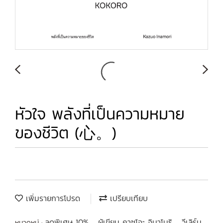
หัวใจ พลังที่เป็นความหมาย
ของชีวิต (心。)
เพิ่มรายการโปรด
เปรียบเทียบ
ลดพิเศษ 10%
ผู้เขียน คาซุโอะ อินาโมริ
วีเลิร์น
หมวดหมู่ :
,
,