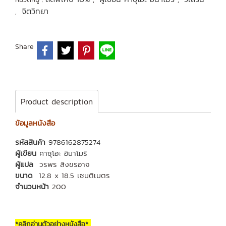
จิตวิทยา
,
Share
Product description
ข้อมูลหนังสือ
รหัสสินค้า
9786162875274
ผู้เขียน
คาซุโอะ อินาโมริ
ผู้แปล
วรพร สิงขรอาจ
ขนาด
12.8 x 18.5 เซนติเมตร
จำนวนหน้า
200
*คลิกอ่านตัวอย่างหนังสือ*