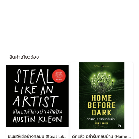
สินค้าเกี่ยวข้อง
ขโมยให้ได้อย่างศิลปิน (Steal Like an Artist) (ฉบับปรับปรุง)
ดึกแล้ว อย่ารีบกลับบ้าน (Home Before Dark)