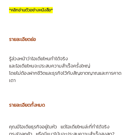
*คลิกอ่านตัวอย่างหนังสือ*
รายละเอียดย่อ
รู้ล่วงหน้าว่าไอเดียไหนทำได้จริง
และไอเดียไหนจะประสบความสำเร็จครั้งใหญ่
โดยไม่ต้องฝากชีวิตและธุรกิจไว้กับสัญชาตญาณและการคาด
เดา
รายละเอียดทั้งหมด
คุณมีไอเดียธุรกิจอยู่ในหัว แต่ไอเดียไหนล่ะที่ทำได้จริง
ตรงใจลูกค้า หรือมีแนวโน้มจะประสบความสำเร็จสูงสุด?