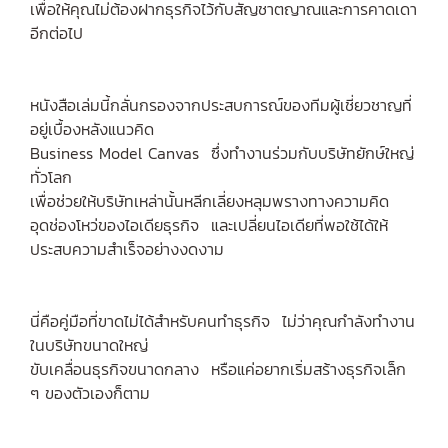
เพื่อให้คุณไม่ต้องฝากธุรกิจไว้กับสัญชาตญาณและการคาดเดา
อีกต่อไป
หนังสือเล่มนี้กลั่นกรองจากประสบการณ์ของทีมผู้เชี่ยวชาญที่
อยู่เบื้องหลังแนวคิด
Business Model Canvas ซึ่งทำงานร่วมกับบริษัทยักษ์ใหญ่
ทั่วโลก
เพื่อช่วยให้บริษัทเหล่านั้นหลีกเลี่ยงหลุมพรางทางความคิด
อุดช่องโหว่ของไอเดียธุรกิจ และเปลี่ยนไอเดียที่พอใช้ได้ให้
ประสบความสำเร็จอย่างงดงาม
นี่คือคู่มือที่ขาดไม่ได้สำหรับคนทำธุรกิจ ไม่ว่าคุณกำลังทำงาน
ในบริษัทขนาดใหญ่
ขับเคลื่อนธุรกิจขนาดกลาง หรือแค่อยากเริ่มสร้างธุรกิจเล็ก
ๆ ของตัวเองก็ตาม