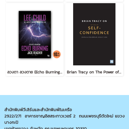
ลวงตา ลวงตาย (Echo Burning) [ฉบับปรับปรุง] #5
Brian Tracy on The Power of Self-Confidence
สำนักพิมพ์วีเลิร์นและสำนักพิมพ์ในเครือ
2922/271 อาคารชาญอิสสระทาวเวอร์ 2 ถนนเพชรบุรีตัดใหม่ แขวง
บางกะปิ
เขตห้วยขวาง จังหวัด กรุงเทพมหานคร 10310