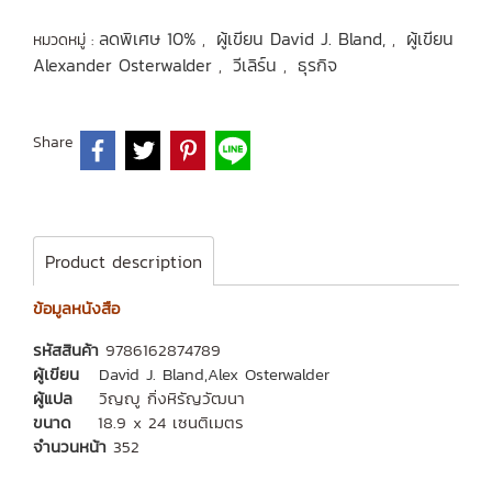
ลดพิเศษ 10%
ผู้เขียน David J. Bland,
ผู้เขียน
หมวดหมู่ :
,
,
Alexander Osterwalder
วีเลิร์น
ธุรกิจ
,
,
Share
Product description
ข้อมูลหนังสือ
รหัสสินค้า
9786162874789
ผู้เขียน
David J. Bland,
Alex Osterwalder
ผู้แปล
วิญญู กิ่งหิรัญวัฒนา
ขนาด
18.9 x 24 เซนติเมตร
จำนวนหน้า
352