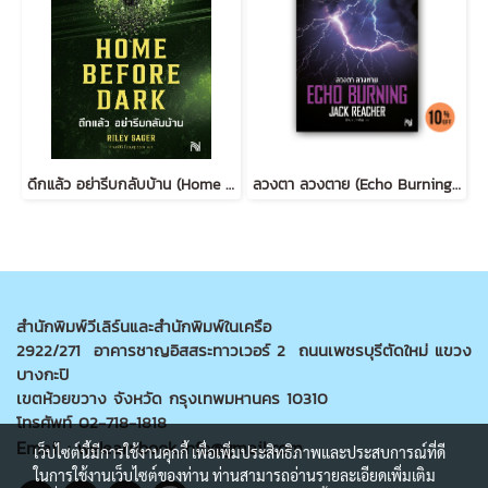
ดึกแล้ว อย่ารีบกลับบ้าน (Home Before Dark)
ลวงตา ลวงตาย (Echo Burning) [ฉบับปรับปรุง] #5
สำนักพิมพ์วีเลิร์นและสำนักพิมพ์ในเครือ
2922/271 อาคารชาญอิสสระทาวเวอร์ 2 ถนนเพชรบุรีตัดใหม่ แขวง
บางกะปิ
เขตห้วยขวาง จังหวัด กรุงเทพมหานคร 10310
โทรศัพท์ 02-718-1818
Email : welearnbook.info@gmail.com
เว็บไซต์นี้มีการใช้งานคุกกี้ เพื่อเพิ่มประสิทธิภาพและประสบการณ์ที่ดี
ในการใช้งานเว็บไซต์ของท่าน ท่านสามารถอ่านรายละเอียดเพิ่มเติม