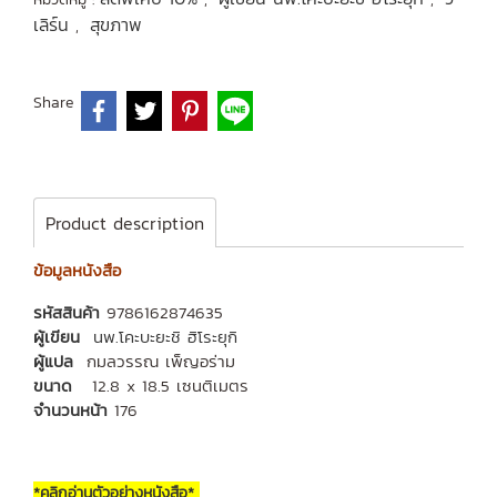
เลิร์น
สุขภาพ
,
Share
Product description
ข้อมูลหนังสือ
รหัสสินค้า
9786162874635
ผู้เขียน
นพ.โคะบะยะชิ ฮิโระยุกิ
ผู้แปล
กมลวรรณ เพ็ญอร่าม
ขนาด
12.8 x 18.5 เซนติเมตร
จำนวนหน้า
176
*คลิกอ่านตัวอย่างหนังสือ*