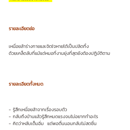
รายละเอียดย่อ
เหนื่อยล้าร่างกายและจิตใจหายได้เป็นปลิดทิ้ง
ด้วยเคล็ดลับที่แม้แต่หมอที่งานยุ่งที่สุดยังต้องปฏิบัติตาม
รายละเอียดทั้งหมด
- รู้สึกเหนื่อยล้าจากเรื่องรอบตัว
- กลับถึงบ้านแล้วรู้สึกหมดแรงจนไม่อยากทำอะไร
- คิดว่าหลับเต็มอิ่ม แต่พอตื่นนอนกลับไม่สดชื่น