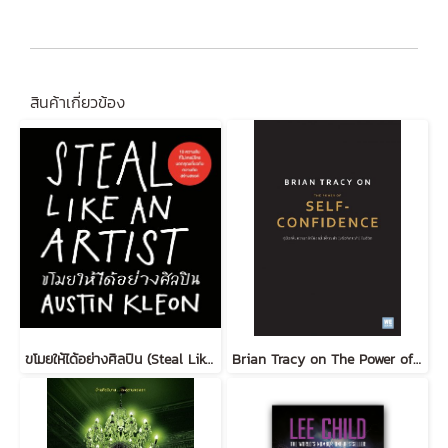
สินค้าเกี่ยวข้อง
ขโมยให้ได้อย่างศิลปิน (Steal Like an Artist) (ฉบับปรับปรุง)
Brian Tracy on The Power of Self-Confidence