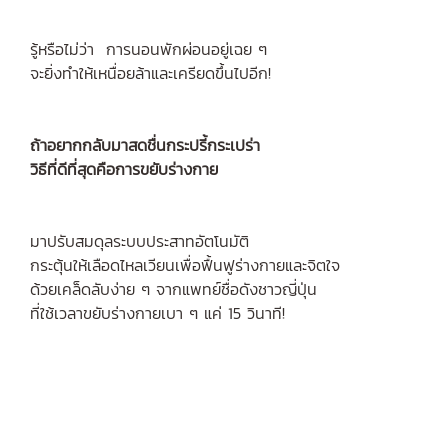
รู้หรือไม่ว่า การนอนพักผ่อนอยู่เฉย ๆ
จะยิ่งทำให้เหนื่อยล้าและเครียดขึ้นไปอีก!
ถ้าอยากกลับมาสดชื่นกระปรี้กระเปร่า
วิธีที่ดีที่สุดคือการขยับร่างกาย
มาปรับสมดุลระบบประสาทอัตโนมัติ
กระตุ้นให้เลือดไหลเวียนเพื่อฟื้นฟูร่างกายและจิตใจ
ด้วยเคล็ดลับง่าย ๆ จากแพทย์ชื่อดังชาวญี่ปุ่น
ที่ใช้เวลาขยับร่างกายเบา ๆ แค่ 15 วินาที!