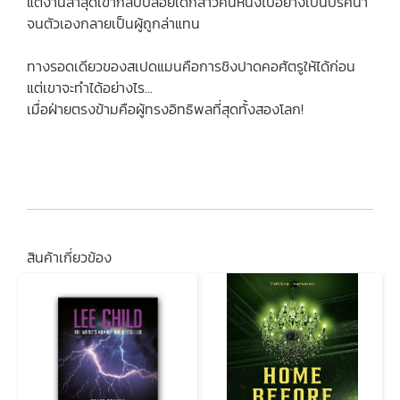
แต่งานล่าสุดเขากลับปล่อยเด็กสาวคนหนึ่งไปอย่างเป็นปริศนา
จนตัวเองกลายเป็นผู้ถูกล่าแทน
ทางรอดเดียวของสเปดแมนคือการชิงปาดคอศัตรูให้ได้ก่อน
แต่เขาจะทำได้อย่างไร...
เมื่อฝ่ายตรงข้ามคือผู้ทรงอิทธิพลที่สุดทั้งสองโลก!
สินค้าเกี่ยวข้อง