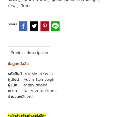
น้ำพุ
นิยาย
,
Share
Product description
ข้อมูลหนังสือ
รหัสสินค้า
9786162873928
ผู้เขียน
Adam Sternbergh
ผู้แปล
อาสยา ฐกัดกุล
ขนาด
14.3 x 21 เซนติเมตร
จำนวนหน้า
288
*คลิกอ่านตัวอย่างหนังสือ*