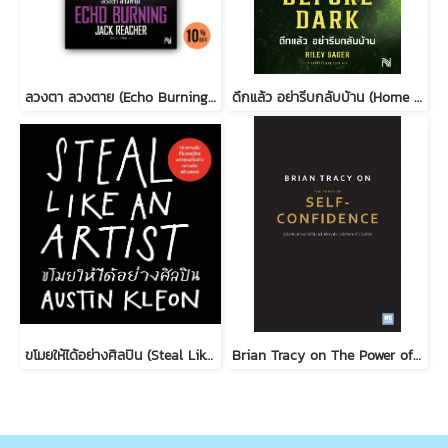
ลวงตา ลวงตาย (Echo Burning) [ฉบับปรับปรุง] #5
ดึกแล้ว อย่ารีบกลับบ้าน (Home Before Dark)
ขโมยให้ได้อย่างศิลปิน (Steal Like an Artist) (ฉบับปรับปรุง)
Brian Tracy on The Power of Self-Confidence