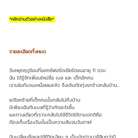
*คลิกอ่านตัวอย่างหนังสือ*
รายละเอียดทั้งหมด
วันหยุดฤดูร้อนที่ออกซ์ฟอร์ดเชียร์ตอนอายุ 11 ขวบ
ฉัน ได้รู้จักเพื่อนใหม่ชื่อ เบล และ เด็กอีกคน
เราเล่นกันจนเหนื่อยและหิว จึงเดินตัดทุ่งรกร้างกลับบ้าน...
แต่โชคร้ายที่เด็กคนนั้นกลับไม่ถึงบ้าน
มีเพียงฉันกับเบลที่รู้ว่าเกิดอะไรขึ้น
และทางเดียวที่เราจะกลับไปใช้ชีวิตได้ตามปกติคือ
ต้องเก็บเรื่องวันนั้นเป็นความลับจนวันตาย!
ฉันเปลี่ยนชื่อและใช้ชีวิตเงียบ ๆ เป็นนักข่าวมายี่สิบกว่าปี