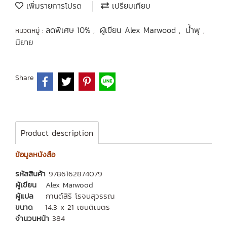
เพิ่มรายการโปรด
เปรียบเทียบ
ลดพิเศษ 10%
ผู้เขียน Alex Marwood
น้ำพุ
หมวดหมู่ :
,
,
,
นิยาย
Share
Product description
ข้อมูลหนังสือ
รหัสสินค้า
9786162874079
ผู้เขียน
Alex Marwood
ผู้แปล
กานต์สิริ โรจนสุวรรณ
ขนาด
14.3 x 21 เซนติเมตร
จำนวนหน้า
384