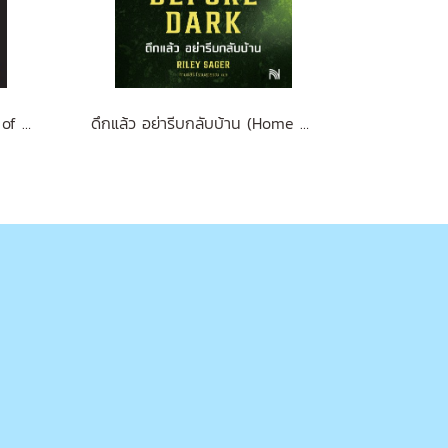
Brian Tracy on The Power of Self-Confidence
ดึกแล้ว อย่ารีบกลับบ้าน (Home Before Dark)