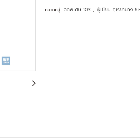
ลดพิเศษ 10%
ผู้เขียน คุโรยานางิ ชิ
หมวดหมู่ :
,