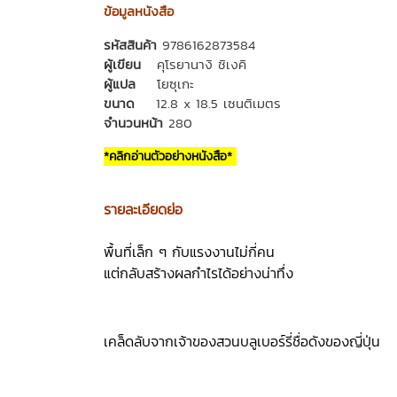
ข้อมูลหนังสือ
รหัสสินค้า
9786162873584
ผู้เขียน
คุโรยานางิ ชิเงคิ
ผู้แปล
โยซุเกะ
ขนาด
12.8 x 18.5 เซนติเมตร
จำนวนหน้า
280
*คลิกอ่านตัวอย่างหนังสือ*
รายละเอียดย่อ
พื้นที่เล็ก ๆ กับแรงงานไม่กี่คน
แต่กลับสร้างผลกำไรได้อย่างน่าทึ่ง
เคล็ดลับจากเจ้าของสวนบลูเบอร์รี่ชื่อดังของญี่ปุ่น