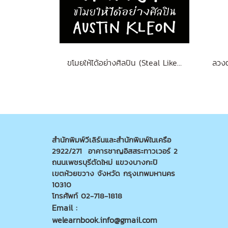
ขโมยให้ได้อย่างศิลปิน (Steal Like an Artist) (ฉบับปรับปรุง)
สำนักพิมพ์วีเลิร์นและสำนักพิมพ์ในเครือ
2922/271 อาคารชาญอิสสระทาวเวอร์ 2
ถนนเพชรบุรีตัดใหม่ แขวงบางกะปิ
เขตห้วยขวาง จังหวัด กรุงเทพมหานคร
10310
โทรศัพท์ 02-718-1818
Email :
welearnbook.info@gmail.com