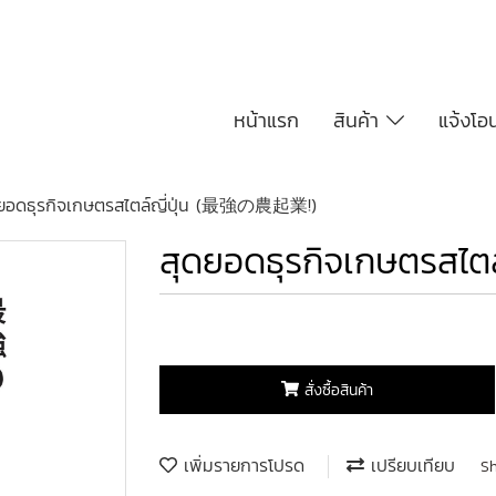
หน้าแรก
สินค้า
แจ้งโอ
ดยอดธุรกิจเกษตรสไตล์ญี่ปุ่น (最強の農起業!)
สุดยอดธุรกิจเกษตรสไ
สั่งซื้อสินค้า
เพิ่มรายการโปรด
เปรียบเทียบ
S