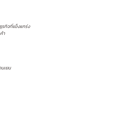
กิจที่แข็งแกร่ง
ค้า
้านเยน