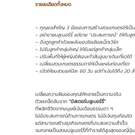
รายละเอียดทั้งหมด
- กุญแจสำคัญ 3 ข้อของการสร้างสวนเกษตรให้เป็นธุร
- อย่าขายบลูเบอร์รี่ แต่ขาย “ประสบการณ์” ให้กับลูก
- ดึงดูดลูกค้าด้วยพลังของโซเชียลเน็ตเวิร์ก
- ไม่รับลูกค้ากลุ่มใหญ่ ให้รับแต่ลูกค้ากลุ่มเล็ก
- ปรับพื้นที่ให้ผู้หญิงใส่รองเท้าส้นสูงมาเดินเที่ยวได้
- เปลี่ยนสวนเกษตรธรรมดาให้เป็นแหล่งท่องเที่ยว
- เปิดให้ชมสวนแค่ปีละ 60 วัน แต่ทำเงินได้ถึง 20 ล
เปลี่ยนความฝันของคุณให้กลายเป็นความจริง
ด้วยเคล็ดลับจาก
“มิสเตอร์บลูเบอร์รี่”
ที่พลิกชีวิตจากมนุษย์เงินเดือนธรรมดา ๆ
ไม่มีประสบการณ์ด้านการเกษตร ไม่มีเงินทุนก้อนโต
แต่สามารถสร้างธุรกิจเกษตรที่ประสบความสำเร็จ
จนกลายเป็นสวนบลูเบอร์รี่ที่ทำรายได้สูงสุดของญี่ปุ่น