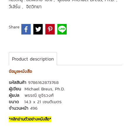
วีเลิร์น
จิตวิทยา
,
Share
Product description
ข้อมูลหนังสือ
รหัสสินค้า
9786162873768
ผู้เขียน
Michael Breus, Ph.D.
ผู้แปล
พรรณี ชูจิรวงศ์
ขนาด
14.3 x 21 เซนติเมตร
จำนวนหน้า
496
*คลิกอ่านตัวอย่างหนังสือ*