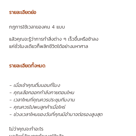
รายละเอียดย่อ
กฎการใช้เวลาของคน 4 แบบ
แล้วคุณจะรู้ว่าการทำสิ่งต่าง ๆ เร็วขึ้นหรือช้าลง
แค่ชั่วโมงเดียวก็พลิกชีวิตได้อย่างมหาศาล
รายละเอียดทั้งหมด
- เมื่อเช้าคุณตื่นนอนกี่โมง
- คุณเลือกออกกำลังกายตอนไหน
- เวลาไหนที่คุณควรประชุมทีมงาน
- คุณควรไปพบลูกค้าเมื่อไหร่
- ช่วงเวลาไหนของวันที่คุณมีอำนาจต่อรองสูงสุด
ไม่ว่าคุณจะทำอะไร
ผลลัพธ์ล้วนถูกกำหนดไว้แล้ว