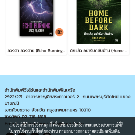
ลวงตา ลวงตาย (Echo Burning) [ฉบับปรับปรุง] #5
ดึกแล้ว อย่ารีบกลับบ้าน (Home Before Dark)
สำนักพิมพ์วีเลิร์นและสำนักพิมพ์ในเครือ
2922/271 อาคารชาญอิสสระทาวเวอร์ 2 ถนนเพชรบุรีตัดใหม่ แขวง
บางกะปิ
เขตห้วยขวาง จังหวัด กรุงเทพมหานคร 10310
โทรศัพท์ 02-718-1818
Email : welearnbook.info@gmail.com
เว็บไซต์นี้มีการใช้งานคุกกี้ เพื่อเพิ่มประสิทธิภาพและประสบการณ์ที่ดี
ในการใช้งานเว็บไซต์ของท่าน ท่านสามารถอ่านรายละเอียดเพิ่มเติม