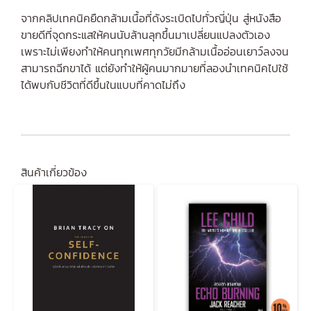
จากคลิปเทคนิคยืดกล้ามเนื้อที่ดังระเบิดไปทั่วญี่ปุ่น สู่หนังสือ
ขายดีที่จุดกระแสให้คนนับล้านลุกขึ้นมาเปลี่ยนแปลงตัวเอง
เพราะไม่เพียงทำให้คนทุกเพศทุกวัยมีกล้ามเนื้ออ่อนเยาว์ลงจน
สามารถฉีกขาได้ แต่ยังทำให้ผู้คนมากมายที่ลองนำเทคนิคไปใช้
ได้พบกับชีวิตที่ดีขึ้นในแบบที่คาดไม่ถึง
สินค้าเกี่ยวข้อง