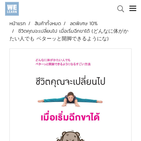
หน้าแรก
สินค้าทั้งหมด
ลดพิเศษ 10%
ชีวิตคุณจะเปลี่ยนไป เมื่อเริ่มฉีกขาได้ (どんなに体がか
たい人でも ベターッと開脚できるようにな)