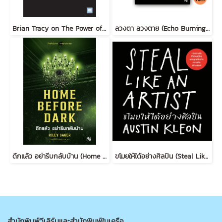
Brian Tracy on The Power of Self-Confidence
ลวงตา ลวงตาย (Echo Burning) [ฉบับปรับปรุง] #5
ดึกแล้ว อย่ารีบกลับบ้าน (Home Before Dark)
ขโมยให้ได้อย่างศิลปิน (Steal Like an Artist) (ฉบับปรับปรุง)
สำนักพิมพ์วีเลิร์นและสำนักพิมพ์ในเครือ