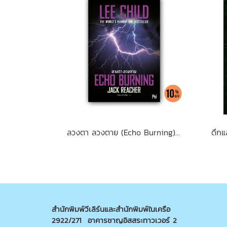
ลวงตา ลวงตาย (Echo Burning) [ฉบับปรับปรุง] #5
สำนักพิมพ์วีเลิร์นและสำนักพิมพ์ในเครือ
2922/271 อาคารชาญอิสสระทาวเวอร์ 2