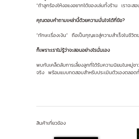
“ถ้าลูกร้องไห้งอแงอยากได้ของเล่นทั้งร้าน เราจะสอ
คุณตอบคำถามเหล่านี้ด้วยความมั่นใจได้กี่ข้อ?
“ทักษะเรื่องเงิน” ถือเป็นกุญแจสู่ความสำเร็จในชีวิต
ก็เพราะเราไม่รู้ว่าจะสอนอย่างไรนั่นเอง
พบกับเคล็ดลับการเลี้ยงลูกที่ได้รับความนิยมในหมู่ชา
จริง พร้อมแบบทดสอบสำหรับประเมินตัวเองตลอดทั้
สินค้าเกี่ยวข้อง