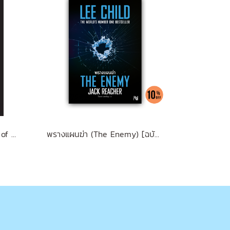
Brian Tracy on The Power of Self-Confidence
พรางแผนฆ่า (The Enemy) [ฉบับปรับปรุง] #8