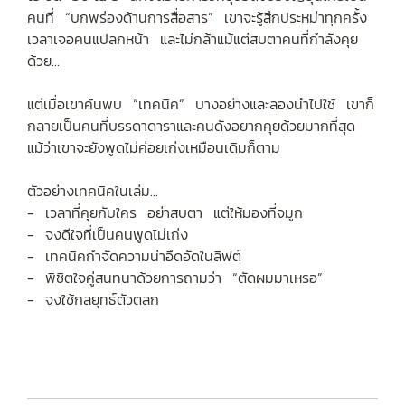
คนที่ “บกพร่องด้านการสื่อสาร” เขาจะรู้สึกประหม่าทุกครั้ง
เวลาเจอคนแปลกหน้า และไม่กล้าแม้แต่สบตาคนที่กำลังคุย
ด้วย...
แต่เมื่อเขาค้นพบ “เทคนิค” บางอย่างและลองนำไปใช้ เขาก็
กลายเป็นคนที่บรรดาดาราและคนดังอยากคุยด้วยมากที่สุด
แม้ว่าเขาจะยังพูดไม่ค่อยเก่งเหมือนเดิมก็ตาม
ตัวอย่างเทคนิคในเล่ม...
- เวลาที่คุยกับใคร อย่าสบตา แต่ให้มองที่จมูก
- จงดีใจที่เป็นคนพูดไม่เก่ง
- เทคนิคกำจัดความน่าอึดอัดในลิฟต์
- พิชิตใจคู่สนทนาด้วยการถามว่า “ตัดผมมาเหรอ”
- จงใช้กลยุทธ์ตัวตลก