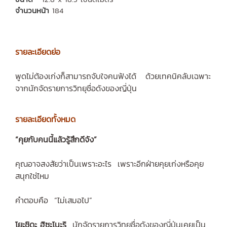
จำนวนหน้า
184
รายละเอียดย่อ
พูดไม่ต้องเก่งก็สามารถจับใจคนฟังได้ ด้วยเทคนิคลับเฉพาะ
จากนักจัดรายการวิทยุชื่อดังของญี่ปุ่น
รายละเอียดทั้งหมด
“คุยกับคนนี้แล้วรู้สึกดีจัง”
คุณอาจสงสัยว่าเป็นเพราะอะไร เพราะอีกฝ่ายคุยเก่งหรือคุย
สนุกใช่ไหม
คำตอบคือ “ไม่เสมอไป”
โยะชิดะ ฮิซะโนะริ
นักจัดรายการวิทยุชื่อดังของญี่ปุ่นเคยเป็น