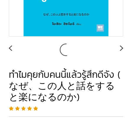
ทำไมคุยกับคนนี้แล้วรู้สึกดีจัง (
なぜ、この人と話をする
と楽になるのか)