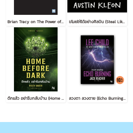
Brian Tracy on The Power of Self-Confidence
ขโมยให้ได้อย่างศิลปิน (Steal Like an Artist) (ฉบับปรับปรุง)
ดึกแล้ว อย่ารีบกลับบ้าน (Home Before Dark)
ลวงตา ลวงตาย (Echo Burning) [ฉบับปรับปรุง] #5