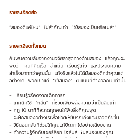
รายละเอียดย่อ
“สมองดีแค่ไหน” ไม่สำคัญเท่า “ใช้สมองเป็นหรือเปล่า”
รายละเอียดทั้งหมด
ค้นพบความลับจากงานวิจัยล่าสุดทางด้านสมอง แล้วคุณจะ
พบว่า คนที่คิดเร็ว จำแม่น เรียนรู้เก่ง และประสบความ
สำเร็จมากกว่าคุณนั้น แท้จริงแล้วไม่ได้มีสมองดีกว่าคุณแต่
อย่างใด พวกเขาแค่ “ใช้สมอง” ในแบบที่ต่างออกไปเท่านั้น
- เรียนรู้วิธีคิดจากเด็กทารก
- เทคนิคใช้ “กลิ่น” ที่ช่วยเพิ่มพลังความจำเป็นสิบเท่า
- กฎ 10 นาทีที่สะกดทุกคนให้ฟังสิ่งที่คุณพูด
- จะฝึกสมองอย่างไรเพื่อช่วยให้ขับรถเก่งและปลอดภัยขึ้น
- วิธีนอนหลับที่ช่วยให้คุณแก้ปัญหาได้อย่างเฉียบขาด
- ทำความรู้จักกับเชอร์ล็อก โฮล์มส์ ในสมองของคุณ