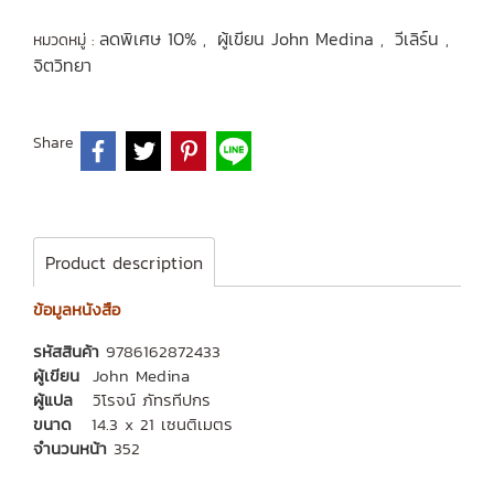
ลดพิเศษ 10%
ผู้เขียน John Medina
วีเลิร์น
หมวดหมู่ :
,
,
,
จิตวิทยา
Share
Product description
ข้อมูลหนังสือ
รหัสสินค้า
9786162872433
ผู้เขียน
John Medina
ผู้แปล
วิโรจน์ ภัทรทีปกร
ขนาด
14.3 x 21 เซนติเมตร
จำนวนหน้า
352