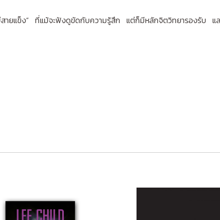
ข็ง” ที่แม้จะฟังดูขัดกับความรู้สึก แต่ก็มีหลักจิตวิทยารองรับ และเป็น