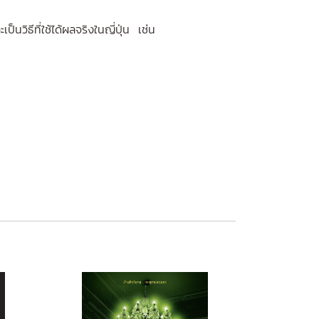
วิธีที่ใช้ได้ผลจริงในญี่ปุ่น เช่น