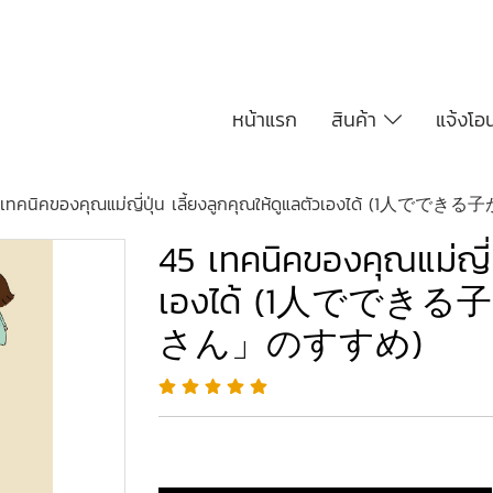
หน้าแรก
สินค้า
แจ้งโอ
 เทคนิคของคุณแม่ญี่ปุ่น เลี้ยงลูกคุณให้ดูแลตัวเองไ
45 เทคนิคของคุณแม่ญี่ปุ
เองได้ (1人でで
さん」のすすめ)