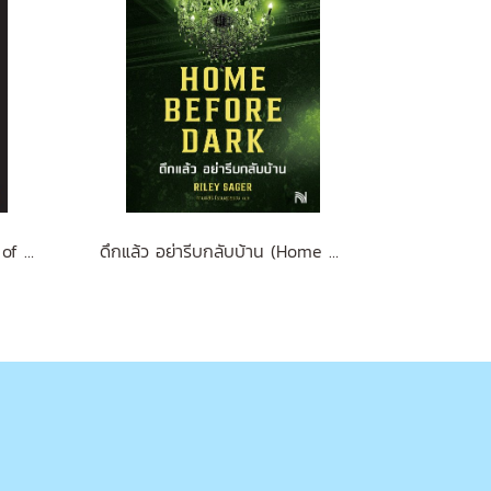
Brian Tracy on The Power of Self-Confidence
ดึกแล้ว อย่ารีบกลับบ้าน (Home Before Dark)