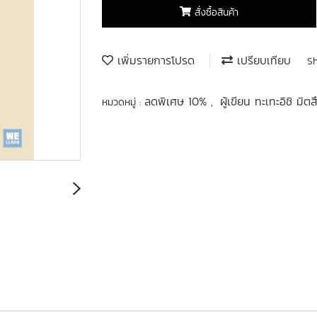
สั่งซื้อสินค้า
เพิ่มรายการโปรด
เปรียบเทียบ
S
ลดพิเศษ 10%
ผู้เขียน ทะเทะอิชิ มิต
หมวดหมู่ :
,