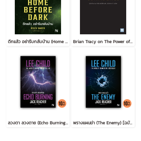
ดึกแล้ว อย่ารีบกลับบ้าน (Home Before Dark)
Brian Tracy on The Power of Self-Confidence
ลวงตา ลวงตาย (Echo Burning) [ฉบับปรับปรุง] #5
พรางแผนฆ่า (The Enemy) [ฉบับปรับปรุง] #8