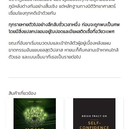
ภูมิหลังต่างกันอย่างสิ้นเชิง แต่หลักฐานทางนิติวิทยาศาสตร์
เชื่อมโยงทุกคดีเข้าด้วยกัน
ทุกรายหายตัวไปอย่างลึกลับชั่วเวลาหนึ่ง ก่อนจะถูกพบเป็นศพ
โดยมีสิ่งแปลกปลอมอยู่ในปอดและมีแผลติดเชื้อที่อวัยวะเพศ
ขณะที่อันยาเริ่มขมวดปมและเข้าใกล้ตัวผู้อยู่เบื้องหลังแผน
ฆาตกรรมอันแยบยลสุดวิปลาส หายนะก็คืบคลานเข้าหาคนใกล้
ตัวเธอ และเบนเข็มมาที่เธอเป็นรายต่อไป
สินค้าเกี่ยวข้อง