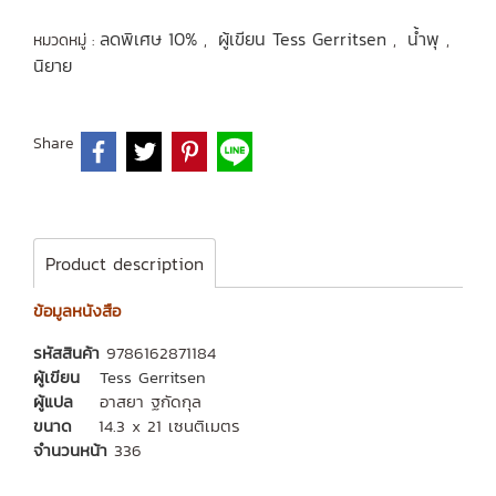
ลดพิเศษ 10%
ผู้เขียน Tess Gerritsen
น้ำพุ
หมวดหมู่ :
,
,
,
นิยาย
Share
Product description
ข้อมูลหนังสือ
รหัสสินค้า
9786162871184
ผู้เขียน
Tess Gerritsen
ผู้แปล
อาสยา ฐกัดกุล
ขนาด
14.3 x 21 เซนติเมตร
จำนวนหน้า
336