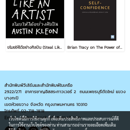
ขโมยให้ได้อย่างศิลปิน (Steal Like an Artist) (ฉบับปรับปรุง)
Brian Tracy on The Power of Self-Confidence
สำนักพิมพ์วีเลิร์นและสำนักพิมพ์ในเครือ
2922/271 อาคารชาญอิสสระทาวเวอร์ 2 ถนนเพชรบุรีตัดใหม่ แขวง
บางกะปิ
เขตห้วยขวาง จังหวัด กรุงเทพมหานคร 10310
โทรศัพท์ 02-718-1818
Email : welearnbook.info@gmail.com
เว็บไซต์นี้มีการใช้งานคุกกี้ เพื่อเพิ่มประสิทธิภาพและประสบการณ์ที่ดี
ในการใช้งานเว็บไซต์ของท่าน ท่านสามารถอ่านรายละเอียดเพิ่มเติม