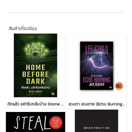
สินค้าเกี่ยวข้อง
ดึกแล้ว อย่ารีบกลับบ้าน (Home Before Dark)
ลวงตา ลวงตาย (Echo Burning) [ฉบับปรับปรุง] #5