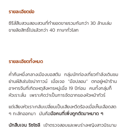
รายละเอียดย่อ
ซีรีส์สืบสวนสอบสวนที่ทำยอดขายรวมกันกว่า 30 ล้านเล่ม
ขายลิขสิทธิ์ไปแล้วกว่า 40 ภาษาทั่วโลก
รายละเอียดทั้งหมด
ค่ำคืนหนึ่งกลางเมืองบอสตัน กลุ่มนักท่องเที่ยวกำลังเดินชม
ย่านผีสิงในไชน่าทาวน์ เมื่อเจอ “มือปลอม” ตกอยู่หน้าร้าน
อาหารจีนที่เกิดเหตุสังหารหมู่เมื่อ 19 ปีก่อน คนทั้งกลุ่มก็
หัวเราะลั่น เพราะคิดว่าเป็นการจัดฉากของหัวหน้าทัวร์
แต่เสียงหัวเราะกลับเปลี่ยนเป็นเสียงหวีดร้องเมื่อเห็นเลือดสด
ๆ ทะลักออกมา มันคือ
มือคนที่เพิ่งถูกตัดมาหมาด ๆ
นักสืบเจน ริซโซลี
เข้าตรวจสอบและพบร่างหญิงสาวนิรนาม