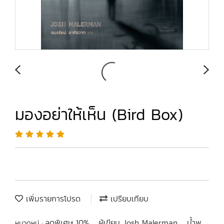
มองอย่าให้เห็น (Bird Box)
เพิ่มรายการโปรด
เปรียบเทียบ
ลดพิเศษ 10%
ผู้เขียน Josh Malerman
น้ำพุ
หมวดหมู่ :
,
,
,