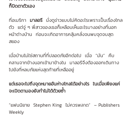
ก็ปิดตาตัวเอง
ที่อเมริกา
มาลอรี
นั่งดูข่าวแบบไม่คิดอะไรเพราะเป็นเรื่องไกล
ตัว แต่จู่ ๆ พี่สาวของเธอก็เหลือบเห็นอะไรบางอย่างที่นอก
หน้าต่างบ้าน ก่อนจะเกิดอาการคลุ้มคลั่งจนพบจุดจบสุด
สยอง
เมื่อบ้านไม่ใช่สถานที่ที่ปลอดภัยอีกต่อไป เมื่อ “มัน” คืบ
คลานจากข้างนอกเข้ามาข้างใน มาลอรีจึงต้องออกเดินทาง
ไปยังที่หลบภัยแห่งสุดท้ายที่เหลืออยู่
แต่เธอจะไปถึงจุดหมายอันห่างไกลได้อย่างไร ในเมื่อเพียงแค่
จะเปิดตามองยังทำไม่ได้ด้วยซ้ำ
“แฟนนิยาย Stephen King ไม่ควรพลาด” – Publishers
Weekly