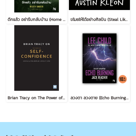
ดึกแล้ว อย่ารีบกลับบ้าน (Home Before Dark)
ขโมยให้ได้อย่างศิลปิน (Steal Like an Artist) (ฉบับปรับปรุง)
Brian Tracy on The Power of Self-Confidence
ลวงตา ลวงตาย (Echo Burning) [ฉบับปรับปรุง] #5