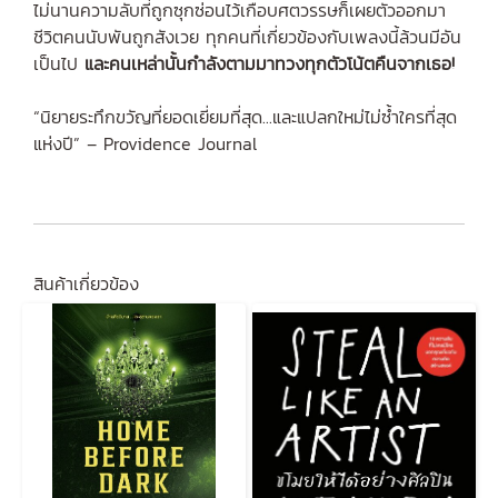
ไม่นานความลับที่ถูกซุกซ่อนไว้เกือบศตวรรษก็เผยตัวออกมา
ชีวิตคนนับพันถูกสังเวย ทุกคนที่เกี่ยวข้องกับเพลงนี้ล้วนมีอัน
เป็นไป
และคนเหล่านั้นกำลังตามมาทวงทุกตัวโน้ตคืนจากเธอ!
“นิยายระทึกขวัญที่ยอดเยี่ยมที่สุด...และแปลกใหม่ไม่ซ้ำใครที่สุด
แห่งปี” – Providence Journal
สินค้าเกี่ยวข้อง