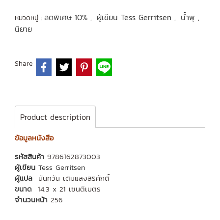
ลดพิเศษ 10%
ผู้เขียน Tess Gerritsen
น้ำพุ
หมวดหมู่ :
,
,
,
นิยาย
Share
Product description
ข้อมูลหนังสือ
รหัสสินค้า
9786162873003
ผู้เขียน
Tess Gerritsen
ผู้แปล
นันทวัน เติมแสงสิริศักดิ์
ขนาด
14.3 x 21 เซนติเมตร
จำนวนหน้า
256