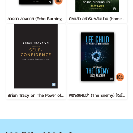
ลวงตา ลวงตาย (Echo Burning) [ฉบับปรับปรุง] #5
ดึกแล้ว อย่ารีบกลับบ้าน (Home Before Dark)
Brian Tracy on The Power of Self-Confidence
พรางแผนฆ่า (The Enemy) [ฉบับปรับปรุง] #8