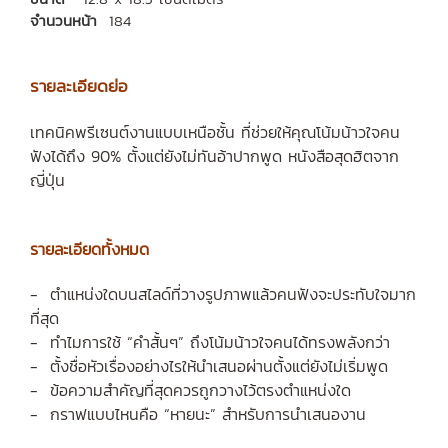
จำนวนหน้า
184
รายละเอียดย่อ
เทคนิคพรีเซนต์งานแบบเหนือชั้น ที่ช่วยให้คุณโน้มน้าวใจคน
ฟังได้ถึง 90% ตั้งแต่ยังไม่ทันอ้าปากพูด หนังสือสุดฮิตจาก
ญี่ปุ่น
รายละเอียดทั้งหมด
- ตำแหน่งใดบนสไลด์ที่วางรูปภาพแล้วคนฟังจะประทับใจมาก
ที่สุด
- ทำไมการใช้ “คำสั้นๆ” ถึงโน้มน้าวใจคนได้ทรงพลังกว่า
- ตั้งชื่อหัวเรื่องอย่างไรให้นำเสนอผ่านตั้งแต่ยังไม่เริ่มพูด
- ข้อความสำคัญที่สุดควรถูกวางไว้ตรงตำแหน่งใด
- กราฟแบบไหนคือ “หายนะ” สำหรับการนำเสนองาน