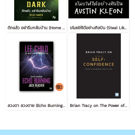
ดึกแล้ว อย่ารีบกลับบ้าน (Home Before Dark)
ขโมยให้ได้อย่างศิลปิน (Steal Like an Artist) (ฉบับปรับปรุง)
ลวงตา ลวงตาย (Echo Burning) [ฉบับปรับปรุง] #5
Brian Tracy on The Power of Self-Confidence