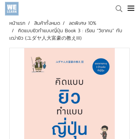
หน้าแรก
สินค้าทั้งหมด
ลดพิเศษ 10%
คิดแบบยิวทำแบบญี่ปุ่น Book 3 : เรียน “วิชาคน” กับ
เฒ่ายิว (ユダヤ人大富豪の教えIII)