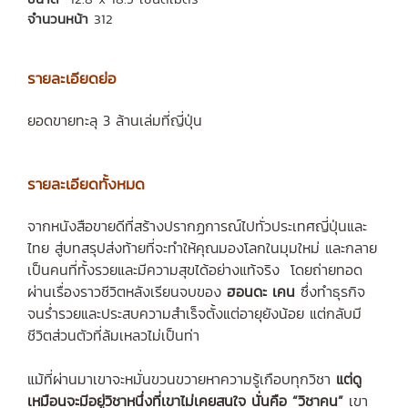
จำนวนหน้า
312
รายละเอียดย่อ
ยอดขายทะลุ 3 ล้านเล่มที่ญี่ปุ่น
รายละเอียดทั้งหมด
จากหนังสือขายดีที่สร้างปรากฏการณ์ไปทั่วประเทศญี่ปุ่นและ
ไทย สู่บทสรุปส่งท้ายที่จะทำให้คุณมองโลกในมุมใหม่ และกลาย
เป็นคนที่ทั้งรวยและมีความสุขได้อย่างแท้จริง โดยถ่ายทอด
ผ่านเรื่องราวชีวิตหลังเรียนจบของ
ฮอนดะ เคน
ซึ่งทำธุรกิจ
จนร่ำรวยและประสบความสำเร็จตั้งแต่อายุยังน้อย แต่กลับมี
ชีวิตส่วนตัวที่ล้มเหลวไม่เป็นท่า
แม้ที่ผ่านมาเขาจะหมั่นขวนขวายหาความรู้เกือบทุกวิชา
แต่ดู
เหมือนจะมีอยู่วิชาหนึ่งที่เขาไม่เคยสนใจ นั่นคือ “วิชาคน”
เขา