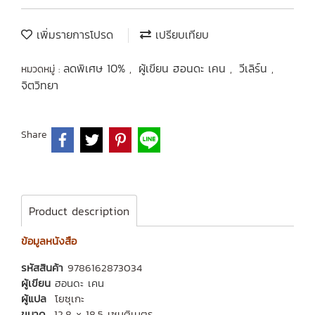
เพิ่มรายการโปรด
เปรียบเทียบ
ลดพิเศษ 10%
ผู้เขียน ฮอนดะ เคน
วีเลิร์น
หมวดหมู่ :
,
,
,
จิตวิทยา
Share
Product description
ข้อมูลหนังสือ
รหัสสินค้า
9786162873034
ผู้เขียน
ฮอนดะ เคน
ผู้แปล
โยซุเกะ
ขนาด
12.8 x 18.5 เซนติเมตร