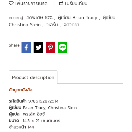
เพิ่มรายการโปรด
เปรียบเทียบ
ลดพิเศษ 10%
ผู้เขียน Brian Tracy
ผุ้เขียน
หมวดหมู่ :
,
,
Christina Stein
วีเลิร์น
จิตวิทยา
,
,
Share
Product description
ข้อมูลหนังสือ
รหัสสินค้า
9786162872914
ผู้เขียน
Brian Tracy
,
Christina Stein
ผู้แปล
พรเลิศ อิฐฐ์
ขนาด
14.3 x 21 เซนติเมตร
จำนวหน้า
144