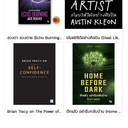
ลวงตา ลวงตาย (Echo Burning) [ฉบับปรับปรุง] #5
ขโมยให้ได้อย่างศิลปิน (Steal Like an Artist) (ฉบับปรับปรุง)
Brian Tracy on The Power of Self-Confidence
ดึกแล้ว อย่ารีบกลับบ้าน (Home Before Dark)