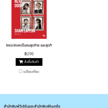
ใครจะโกหกเป็นคนสุดท้าย และสุดท้าย (The Couple Next Door)
฿295
สั่งซื้อสินค้า
เปรียบเทียบ
สำนักพิมพ์วีเลิร์นและสำนักพิมพ์ในเครือ