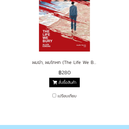
ผมฆ่า, ผมโกหก (The Life We Bury)
฿280
สั่งซื้อสินค้า
เปรียบเทียบ