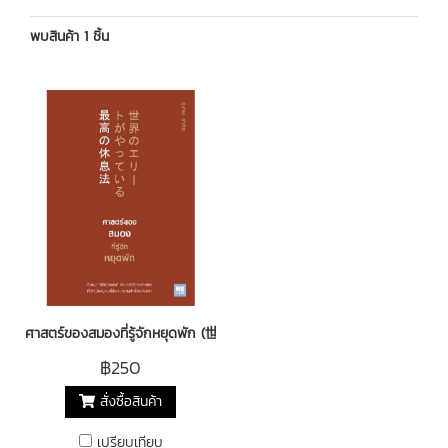
พบสินค้า 1 ชิ้น
ศาสตร์ของสมองที่รู้จักหยุดพัก (世界のエリー トがやっている最高の
฿250
สั่งซื้อสินค้า
เปรียบเทียบ