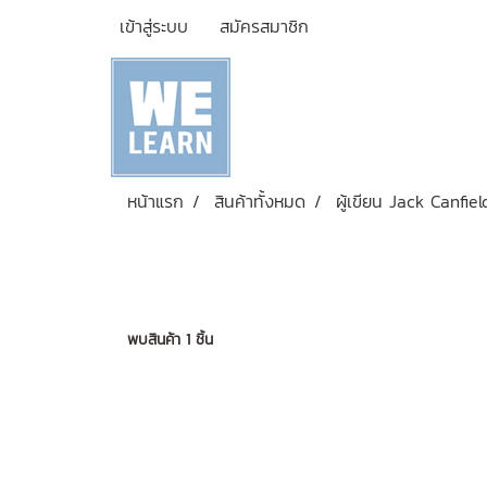
เข้าสู่ระบบ
สมัครสมาชิก
หน้าแรก
สินค้าทั้งหมด
ผู้เขียน Jack Canfiel
พบสินค้า 1 ชิ้น