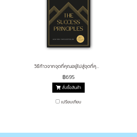
วิธีก้าวจากจุดที่คุณอยู่ไปสู่จุดที่คุณต้องการ The Success Principles (20th Anniversary Edition) (Classic collection)
฿695
สั่งซื้อสินค้า
เปรียบเทียบ