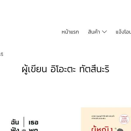
หน้าแรก
สินค้า
แจ้งโอ
ริ
ผู้เขียน อิโอะตะ ทัตสึนะริ