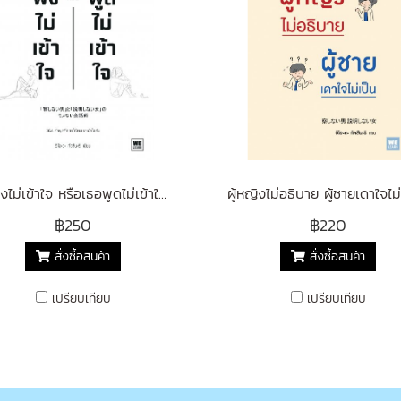
ฉันฟังไม่เข้าใจ หรือเธอพูดไม่เข้าใจ (「察しない男」と「説明しない女」のモメない会話術 )
฿250
฿220
สั่งซื้อสินค้า
สั่งซื้อสินค้า
เปรียบเทียบ
เปรียบเทียบ