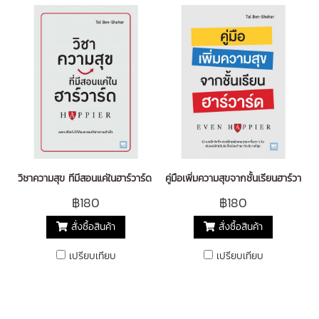
วิชาความสุข ทีมีสอนแค่ในฮาร์วาร์ด (ฉบับปรับปรุง) (Happier)
คู่มือเพิ่มความสุขจากชั้นเรียนฮาร์วาร์
฿180
฿180
สั่งซื้อสินค้า
สั่งซื้อสินค้า
เปรียบเทียบ
เปรียบเทียบ