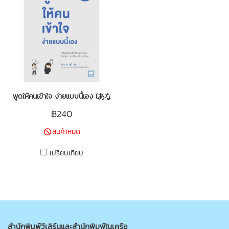
พูดให้คนเข้าใจ ง่ายแบบนี้เอง (あなたの話はなぜ「通じない」のか)
฿240
สินค้าหมด
เปรียบเทียบ
สำนักพิมพ์วีเลิร์นและสำนักพิมพ์ในเครือ