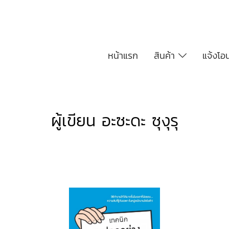
หน้าแรก
สินค้า
แจ้งโอ
ผู้เขียน อะซะดะ ซุงุรุ