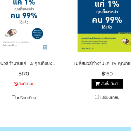
เปลี่ยนวิธีทำงานแค่ 1% คุณก็แซงหน้าคน 99% ได้แล้ว (99%の人がしていない たった1%の仕事のコツ)
฿170
฿160
สินค้าหมด
สั่งซื้อสินค้า
เปรียบเทียบ
เปรียบเทียบ